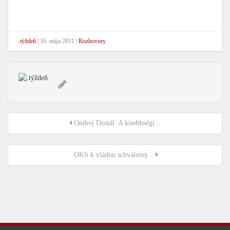
.týždeň
|
16. mája 2011
|
Rozhovory
Ondrej Dostál: A kisebbségi...
OKS k vládou schválenej...