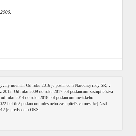
 2006.
 bývalý novinár. Od roku 2016 je poslancom Národnej rady SR, v
 až 2012. Od roku 2009 do roku 2017 bol poslancom zastupiteľstva
a od roku 2014 do roku 2018 bol poslancom mestského
2022 bol tiež poslancom miestneho zastupiteľstva mestskej časti
2012 je predsedom OKS.