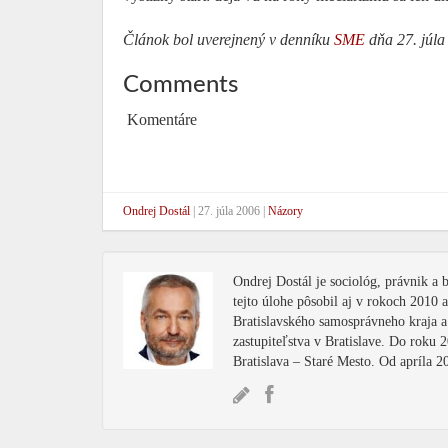
Článok bol uverejnený v denníku
SME
dňa 27. júla
Comments
Komentáre
Ondrej Dostál
|
27. júla 2006
|
Názory
Ondrej Dostál je sociológ, právnik a
tejto úlohe pôsobil aj v rokoch 2010
Bratislavského samosprávneho kraja 
zastupiteľstva v Bratislave. Do roku 
Bratislava – Staré Mesto. Od apríla 