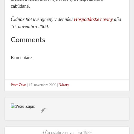
zabúdané.
Článok bol uverejnený v denníku
Hospodárske noviny
dňa
16. novembra 2009.
Comments
Komentáre
Peter Zajac
|
17. novembra 2009
|
Názory
Čo ostalo z novembra 1989