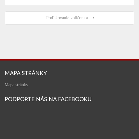
Poďakovanie voličom a...
MAPA STRÁNKY
Mapa stránky
PODPORTE NÁS NA FACEBOOKU