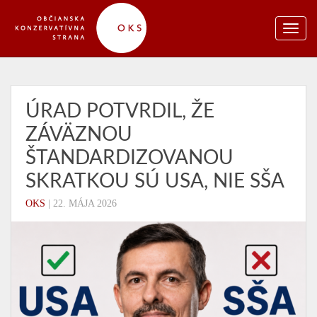
ÚRAD POTVRDIL, ŽE
ZÁVÄZNOU
ŠTANDARDIZOVANOU
SKRATKOU SÚ USA, NIE SŠA
OKS
|
22. MÁJA 2026