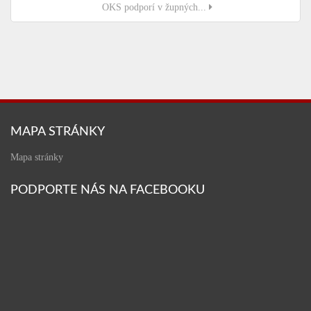
OKS podporí v župných...
MAPA STRÁNKY
Mapa stránky
PODPORTE NÁS NA FACEBOOKU