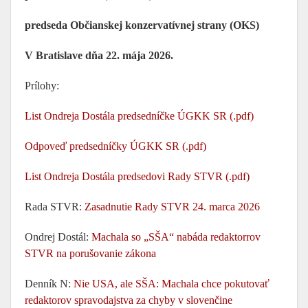
predseda Občianskej konzervatívnej strany (OKS)
V Bratislave dňa 22. mája 2026.
Prílohy:
List Ondreja Dostála predsedníčke ÚGKK SR (.pdf)
Odpoveď predsedníčky ÚGKK SR (.pdf)
List Ondreja Dostála predsedovi Rady STVR (.pdf)
Rada STVR:
Zasadnutie Rady STVR 24. marca 2026
Ondrej Dostál:
Machala so „SŠA“ nabáda redaktorrov
STVR na porušovanie zákona
Denník N:
Nie USA, ale SŠA: Machala chce pokutovať
redaktorov spravodajstva za chyby v slovenčine