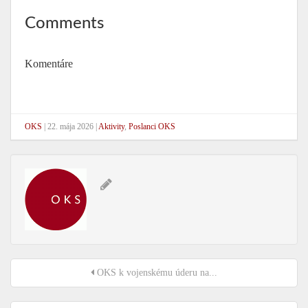
Comments
Komentáre
OKS
|
22. mája 2026
|
Aktivity
,
Poslanci OKS
OKS k vojenskému úderu na...