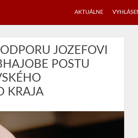
AKTUÁLNE
VYHLÁSE
PODPORU JOZEFOVI
OBHAJOBE POSTU
VSKÉHO
 KRAJA