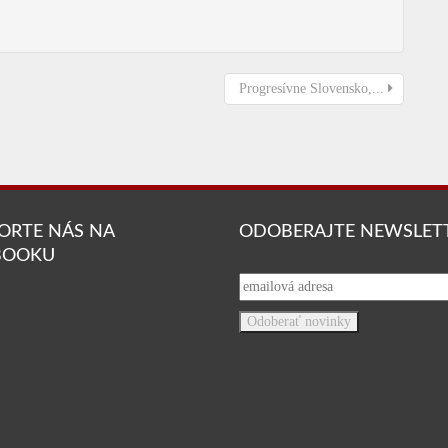
Progresívne Slovensko,...
ORTE NÁS NA
ODOBERAJTE NEWSLET
BOOKU