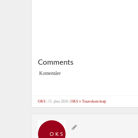
Comments
Komentáre
OKS
|
15. júna 2026
|
OKS v Trnavskom kraji