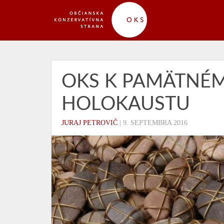
OKS K PAMÄTNÉM
HOLOKAUSTU
JURAJ PETROVIČ
|
9. SEPTEMBRA 2016