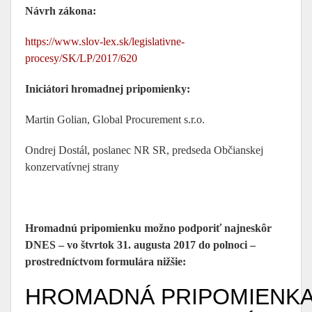
Návrh zákona:
https://www.slov-lex.sk/legislativne-
procesy/SK/LP/2017/620
Iniciátori hromadnej pripomienky:
Martin Golian, Global Procurement s.r.o.
Ondrej Dostál, poslanec NR SR, predseda Občianskej
konzervatívnej strany
Hromadnú pripomienku možno podporiť najneskôr
DNES – vo štvrtok 31. augusta 2017 do polnoci –
prostredníctvom formulára nižšie: