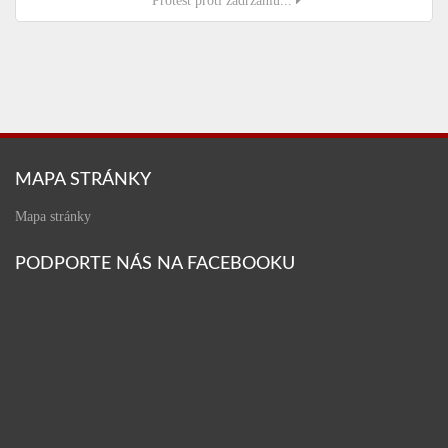
Protest proti zadržaniu...
MAPA STRÁNKY
Mapa stránky
PODPORTE NÁS NA FACEBOOKU