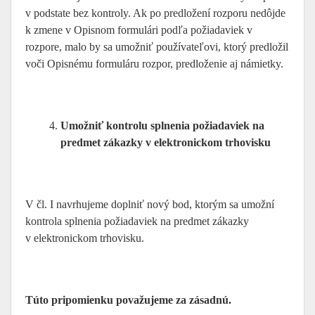
v podstate bez kontroly. Ak po predložení rozporu nedôjde
k zmene v Opisnom formulári podľa požiadaviek v
rozpore, malo by sa umožniť používateľovi, ktorý predložil
voči Opisnému formuláru rozpor, predloženie aj námietky.
Umožniť kontrolu splnenia požiadaviek na
predmet zákazky v elektronickom trhovisku
V čl. I navrhujeme doplniť nový bod, ktorým sa umožní
kontrola splnenia požiadaviek na predmet zákazky
v elektronickom trhovisku.
Túto pripomienku považujeme za zásadnú.