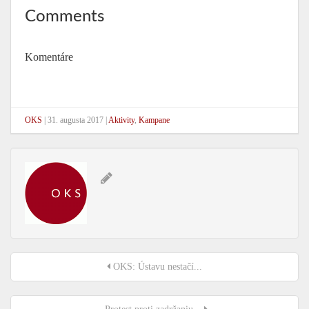
Comments
Komentáre
OKS
|
31. augusta 2017
|
Aktivity
,
Kampane
OKS: Ústavu nestačí...