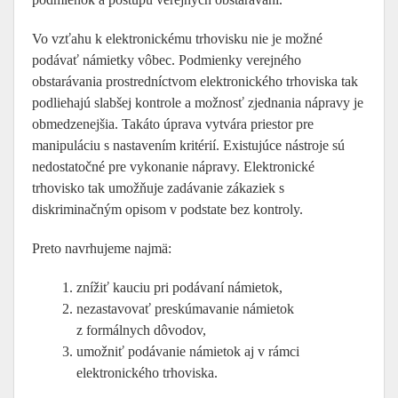
Vo vzťahu k elektronickému trhovisku nie je možné
podávať námietky vôbec. Podmienky verejného
obstarávania prostredníctvom elektronického trhoviska tak
podliehajú slabšej kontrole a možnosť zjednania nápravy je
obmedzenejšia. Takáto úprava vytvára priestor pre
manipuláciu s nastavením kritérií. Existujúce nástroje sú
nedostatočné pre vykonanie nápravy. Elektronické
trhovisko tak umožňuje zadávanie zákaziek s
diskriminačným opisom v podstate bez kontroly.
Preto navrhujeme najmä:
znížiť kauciu pri podávaní námietok,
nezastavovať preskúmavanie námietok
z formálnych dôvodov,
umožniť podávanie námietok aj v rámci
elektronického trhoviska.