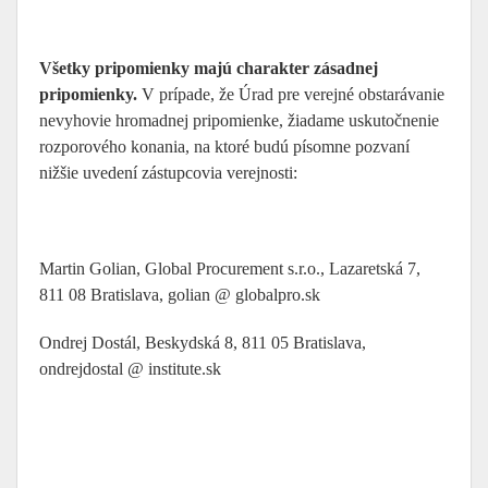
Všetky pripomienky majú charakter zásadnej
pripomienky.
V prípade, že Úrad pre verejné obstarávanie
nevyhovie hromadnej pripomienke, žiadame uskutočnenie
rozporového konania, na ktoré budú písomne pozvaní
nižšie uvedení zástupcovia verejnosti:
Martin Golian, Global Procurement s.r.o., Lazaretská 7,
811 08 Bratislava, golian @ globalpro.sk
Ondrej Dostál, Beskydská 8, 811 05 Bratislava,
ondrejdostal @ institute.sk