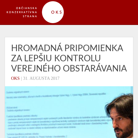
HROMADNÁ PRIPOMIENKA
ZA LEPŠIU KONTROLU
VEREJNÉHO OBSTARÁVANIA
OKS
|
31. AUGUSTA 2017