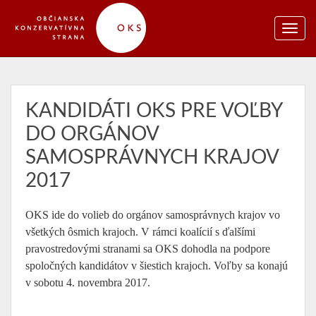
KANDIDÁTI OKS PRE VOĽBY
DO ORGÁNOV
SAMOSPRÁVNYCH KRAJOV
2017
OKS ide do volieb do orgánov samosprávnych krajov vo
všetkých ôsmich krajoch. V rámci koalícií s ďalšími
pravostredovými stranami sa OKS dohodla na podpore
spoločných kandidátov v šiestich krajoch. Voľby sa konajú
v sobotu 4. novembra 2017.