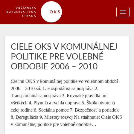
CIELE OKS V KOMUNÁLNEJ
POLITIKE PRE VOLEBNÉ
OBDOBIE 2006 – 2010
Cieľmi OKS v komunálnej politike vo volebnom období
2006 – 2010 sú: 1. Hospodárna samospráva 2.
Transparentná samospráva 3. Rovnaké pravidlá pre
všetkých 4. Plynulá a rýchla doprava 5. Škola otvorená
celej rodine 6. Sociálna pomoc 7. Bezpečnosť a poriadok
8. Deregulácia 9. Miestny rozvoj Na stiahnutie: Ciele OKS
v komunálnej politike pre volebné obdobie…