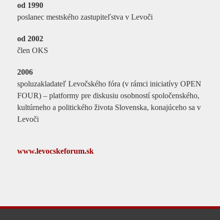
od 1990
poslanec mestského zastupiteľstva v Levoči
od 2002
člen OKS
2006
spoluzakladateľ Levočského fóra (v rámci iniciatívy OPEN
FOUR) – platformy pre diskusiu osobností spoločenského,
kultúrneho a politického života Slovenska, konajúceho sa v
Levoči
www.levocskeforum.sk