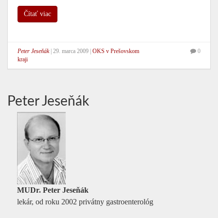
Čítať viac
Peter Jeseňák
|
29. marca 2009
|
OKS v Prešovskom
0
kraji
Peter Jeseňák
MUDr. Peter Jeseňák
lekár, od roku 2002 privátny gastroenterológ