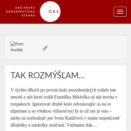
TAK ROZMÝŠĽAM…
V týchto dňoch po prvom kole prezidentských volieb iste
mnohí z nás ktorí volili Františka Mikloška sú tak trocha v
rozpakoch. Ignorovať druhé kolo odvolavajúc sa na to
(úprimne a so všetkou vážnosťou) že to už nie je ono –
alebo sa rozhodnúť pre Ivetu Radičovú v snahe nepodceniť
dôsledky a následky neúčasti. Vnímame tlak…