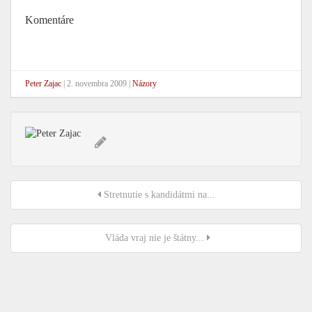
Komentáre
Peter Zajac
|
2. novembra 2009
|
Názory
Stretnutie s kandidátmi na...
Vláda vraj nie je štátny...