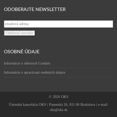
ODOBERAJTE NEWSLETTER
OSOBNÉ ÚDAJE
Informácie o súboroch Cookies
Informácie o spracúvaní osobných údajov
© 2026 OKS
Ústredná kancelária OKS | Panenská 26, 811 06 Bratislava | e-mail:
oks@oks.sk