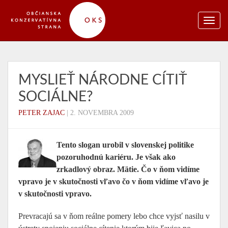
MYSLIEŤ NÁRODNE CÍTIŤ
SOCIÁLNE?
PETER ZAJAC
|
2. NOVEMBRA 2009
Tento slogan urobil v slovenskej politike
pozoruhodnú kariéru. Je však ako
zrkadlový obraz. Mätie. Čo v ňom vidíme
vpravo je v skutočnosti vľavo čo v ňom vidíme vľavo je
v skutočnosti vpravo.
Prevracajú sa v ňom reálne pomery lebo chce vyjsť nasilu v