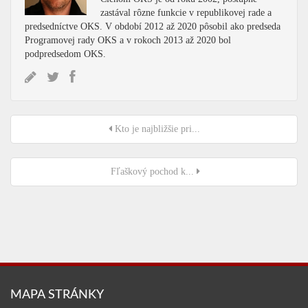
zastával rôzne funkcie v republikovej rade a
predsedníctve OKS. V období 2012 až 2020 pôsobil ako predseda
Programovej rady OKS a v rokoch 2013 až 2020 bol
podpredsedom OKS.
Kto je najbližšie pri...
Fľaškový pochod k...
MAPA STRÁNKY