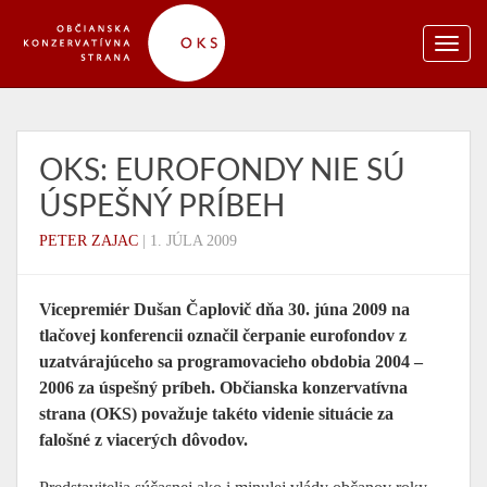
OKS: EUROFONDY NIE SÚ
ÚSPEŠNÝ PRÍBEH
PETER ZAJAC
|
1. JÚLA 2009
Vicepremiér Dušan Čaplovič dňa 30. júna 2009 na
tlačovej konferencii označil čerpanie eurofondov z
uzatvárajúceho sa programovacieho obdobia 2004 –
2006 za úspešný príbeh. Občianska konzervatívna
strana (OKS) považuje takéto videnie situácie za
falošné z viacerých dôvodov.