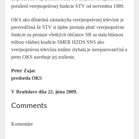
porušení verejnoprávnej funkcie STV od novembra 1989.
OKS ako dôsledná zástankyňa verejnoprávnej televízie je
presvedčená že STV si úplne prestala plniť verejnoprávne
funkcie za peniaze všetkých občanov SR sa stala hlásnou
trúbou vládnej koalície SMER HZDS SNS ako
verejnoprávna televízia totálne zlyhala je nereparovateľná a
preto OKS navrhuje jej zrušenie.
Peter Zajac
predseda OKS
V Bratislave dňa 22. júna 2009.
Comments
Komentáre