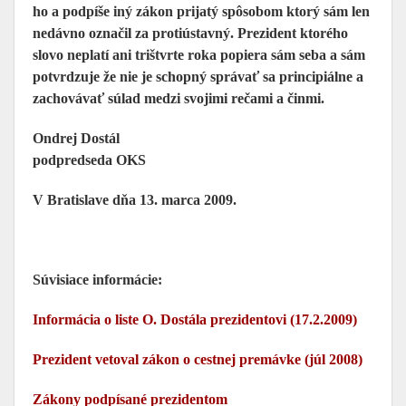
ho a podpíše iný zákon prijatý spôsobom ktorý sám len
nedávno označil za protiústavný. Prezident ktorého
slovo neplatí ani trištvrte roka popiera sám seba a sám
potvrdzuje že nie je schopný správať sa principiálne a
zachovávať súlad medzi svojimi rečami a činmi.
Ondrej Dostál
podpredseda OKS
V Bratislave dňa 13. marca 2009.
Súvisiace informácie:
Informácia o liste O. Dostála prezidentovi (17.2.2009)
Prezident vetoval zákon o cestnej premávke (júl 2008)
Zákony podpísané prezidentom