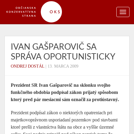
IVAN GAŠPAROVIČ SA
SPRÁVA OPORTUNISTICKY
ONDREJ DOSTÁL
|
13. MARCA 2009
Prezident SR Ivan Gašparovič na sklonku svojho
funkčného obdobia podpísal zákon prijatý spôsobom
ktorý pred pár mesiacmi sám označil za protiústavný.
Prezident podpísal zákon o niektorých opatreniach pri
majetkovoprávnom usporiadaní pozemkov pod stavbami
ktoré prešli z vlastníctva štátu na obce a vyššie územné