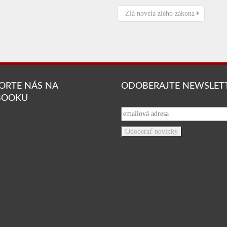
Zlá novela zlého zákona
ORTE NÁS NA
ODOBERAJTE NEWSLET
BOOKU