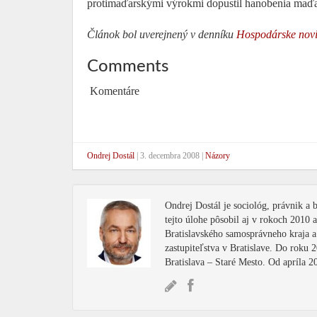
protimaďarskými výrokmi dopustil hanobenia maďa
Článok bol uverejnený v denníku
Hospodárske nov
Comments
Komentáre
Ondrej Dostál
|
3. decembra 2008
|
Názory
Ondrej Dostál je sociológ, právnik a
tejto úlohe pôsobil aj v rokoch 2010
Bratislavského samosprávneho kraja 
zastupiteľstva v Bratislave. Do roku 
Bratislava – Staré Mesto. Od apríla 