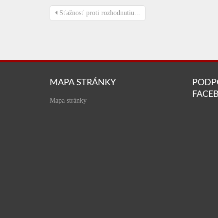
Sťažnosť proti rozhodnutiu...
MAPA STRÁNKY
PODP
FACE
Mapa stránky