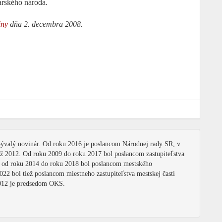
rského národa.
iny
dňa 2. decembra 2008.
 bývalý novinár. Od roku 2016 je poslancom Národnej rady SR, v
 až 2012. Od roku 2009 do roku 2017 bol poslancom zastupiteľstva
a od roku 2014 do roku 2018 bol poslancom mestského
2022 bol tiež poslancom miestneho zastupiteľstva mestskej časti
2012 je predsedom OKS.