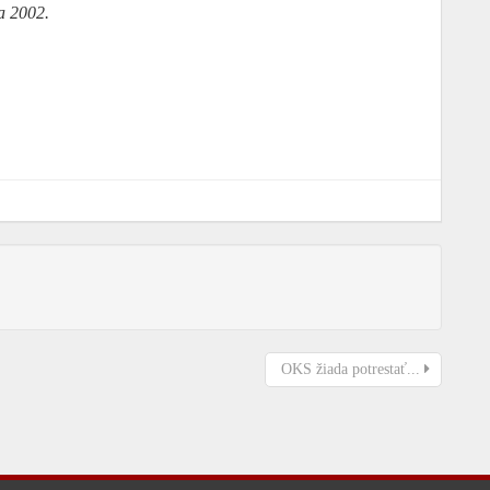
a 2002.
OKS žiada potrestať...