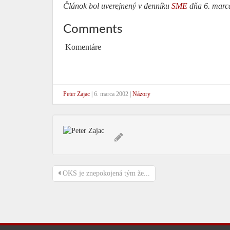
Článok bol uverejnený v denníku
SME
dňa 6. marc
Comments
Komentáre
Peter Zajac
|
6. marca 2002
|
Názory
OKS je znepokojená tým že...