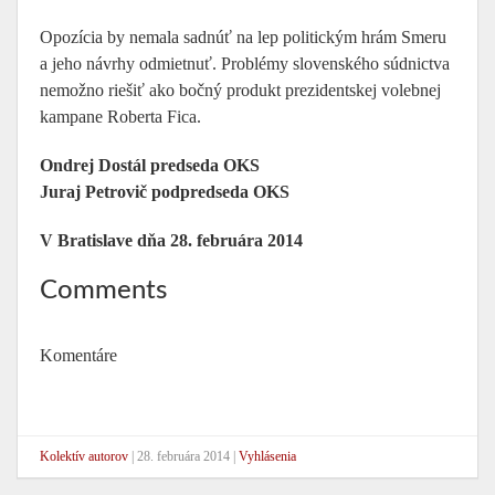
Opozícia by nemala sadnúť na lep politickým hrám Smeru
a jeho návrhy odmietnuť. Problémy slovenského súdnictva
nemožno riešiť ako bočný produkt prezidentskej volebnej
kampane Roberta Fica.
Ondrej Dostál predseda OKS
Juraj Petrovič podpredseda OKS
V Bratislave dňa 28. februára 2014
Comments
Komentáre
Kolektív autorov
|
28. februára 2014
|
Vyhlásenia