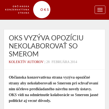
OKS VYZÝVA OPOZÍCIU
NEKOLABOROVAŤ SO
SMEROM
KOLEKTÍV AUTOROV
|
28. FEBRUÁRA 2014
Občianska konzervatívna strana vyzýva opozičné
strany aby nekolaborovali so Smerom pri schvaľovaní
ním účelovo predkladaného návrhu novely ústavy.
OKS vidí na odmietnutie kolaborácie so Smerom jasné
politické aj vecné dôvody.