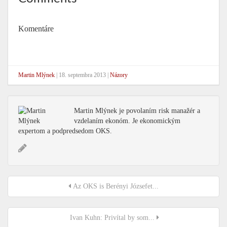
Komentáre
Martin Mlýnek
|
18. septembra 2013
|
Názory
Martin Mlýnek je povolaním risk manažér a
vzdelaním ekonóm. Je ekonomickým
expertom a podpredsedom OKS.
Az OKS is Berényi Józsefet...
Ivan Kuhn: Privítal by som...