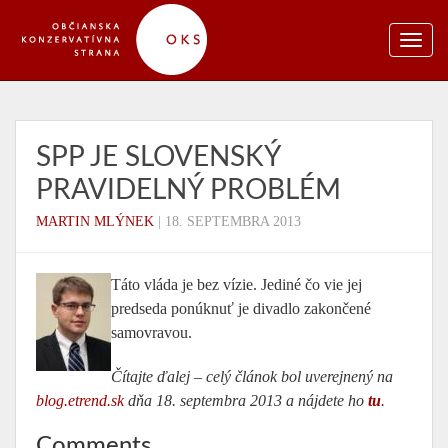
SPP JE SLOVENSKÝ
PRAVIDELNÝ PROBLÉM
MARTIN MLÝNEK
|
18. SEPTEMBRA 2013
Táto vláda je bez vízie. Jediné čo vie jej
predseda ponúknuť je divadlo zakončené
samovravou.
Čítajte ďalej – celý článok bol uverejnený na
blog.etrend.sk
dňa 18. septembra 2013 a nájdete ho
tu
.
Comments