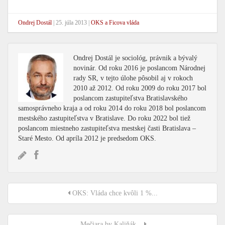
Ondrej Dostál
|
25. júla 2013
|
OKS a Ficova vláda
Ondrej Dostál je sociológ, právnik a bývalý
novinár. Od roku 2016 je poslancom Národnej
rady SR, v tejto úlohe pôsobil aj v rokoch
2010 až 2012. Od roku 2009 do roku 2017 bol
poslancom zastupiteľstva Bratislavského
samosprávneho kraja a od roku 2014 do roku 2018 bol poslancom
mestského zastupiteľstva v Bratislave. Do roku 2022 bol tiež
poslancom miestneho zastupiteľstva mestskej časti Bratislava –
Staré Mesto. Od apríla 2012 je predsedom OKS.
OKS: Vláda chce kvôli 1 %...
Mečiara by Kaliňák...