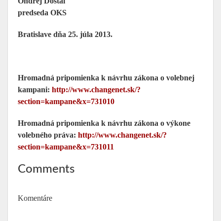
Ondrej Dostál
predseda OKS
Bratislave dňa 25. júla 2013.
Hromadná pripomienka k návrhu zákona o volebnej
kampani:
http://www.changenet.sk/?
section=kampane&x=731010
Hromadná pripomienka k návrhu zákona o výkone
volebného práva:
http://www.changenet.sk/?
section=kampane&x=731011
Comments
Komentáre