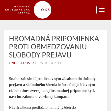
HROMADNÁ PRIPOMIENKA
PROTI OBMEDZOVANIU
SLOBODY PREJAVU
ONDREJ DOSTÁL
|
25. JÚLA 2013
Snaha zabrániť protiústavným zásahom do slobody
prejavu a slobodného šírenia informácií je hlavným
cieľom dnes zverejnenej hromadnej pripomienky k
návrhu zákona o volebnej kampani.
Návrh zákona predložilo minulý týždeň do