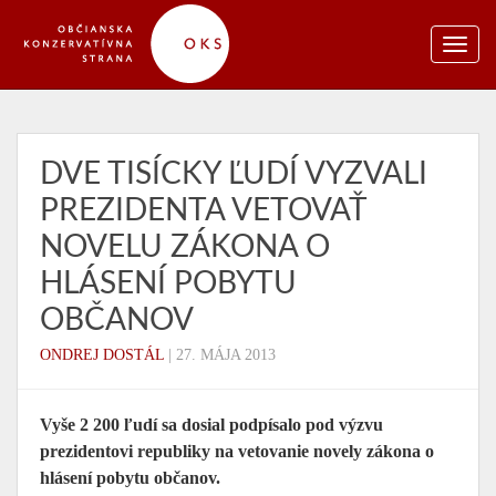
DVE TISÍCKY ĽUDÍ VYZVALI
PREZIDENTA VETOVAŤ
NOVELU ZÁKONA O
HLÁSENÍ POBYTU
OBČANOV
ONDREJ DOSTÁL
|
27. MÁJA 2013
Vyše 2 200 ľudí sa dosial podpísalo pod výzvu
prezidentovi republiky na vetovanie novely zákona o
hlásení pobytu občanov.