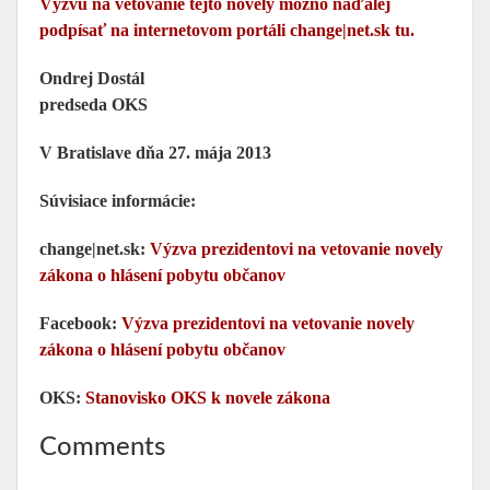
Výzvu na vetovanie tejto novely možno naďalej
podpísať na internetovom portáli change|net.sk tu.
Ondrej Dostál
predseda OKS
V Bratislave dňa 27. mája 2013
Súvisiace informácie:
change|net.sk:
Výzva prezidentovi na vetovanie novely
zákona o hlásení pobytu občanov
Facebook:
Výzva prezidentovi na vetovanie novely
zákona o hlásení pobytu občanov
OKS:
Stanovisko OKS k novele zákona
Comments