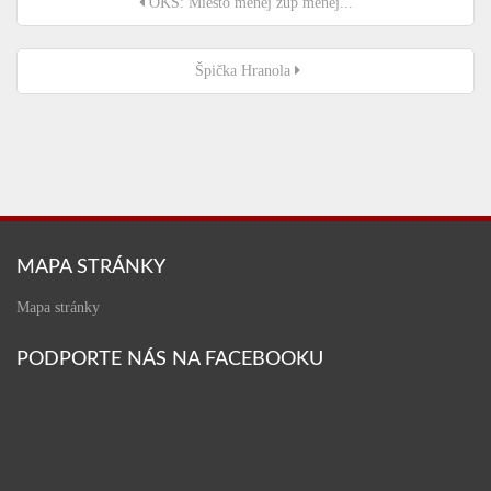
OKS: Miesto menej žúp menej...
Špička Hranola
MAPA STRÁNKY
Mapa stránky
PODPORTE NÁS NA FACEBOOKU