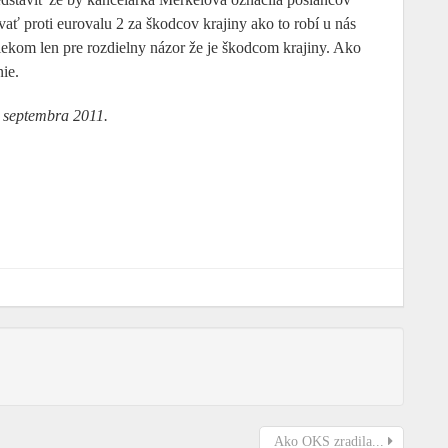
ť proti eurovalu 2 za škodcov krajiny ako to robí u nás
iekom len pre rozdielny názor že je škodcom krajiny. Ako
ie.
 septembra 2011.
Ako OKS zradila...