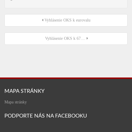
Vyhlásenie OKS k eurovalu
Vyhlásenie OKS k 67....
MAPA STRÁNKY
Mapa stránky
PODPORTE NÁS NA FACEBOOKU