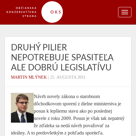
DRUHÝ PILIER
NEPOTREBUJE SPASITEĽA
ALE DOBRÚ LEGISLATÍVU
MARTIN MLÝNEK
|
25. AUGUSTA 2011
Návrh novely zákona o starobnom
dôchodkovom sporení z dielne ministerstva je
posun k lepšiemu stavu ako po poslednej
novele z roku 2009. Posun je však tak nepatrný
že zďaleka sa nedá návrh považovať za
ideálny. A to predovšetkým z pohľadu sporiteľa.