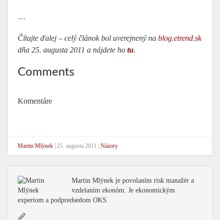
…
Čítajte ďalej – celý článok bol uverejnený na
blog.etrend.sk
dňa 25. augusta 2011 a nájdete ho
tu
.
Comments
Komentáre
Martin Mlýnek
|
25. augusta 2011
|
Názory
Martin Mlýnek je povolaním risk manažér a
vzdelaním ekonóm. Je ekonomickým
expertom a podpredsedom OKS.