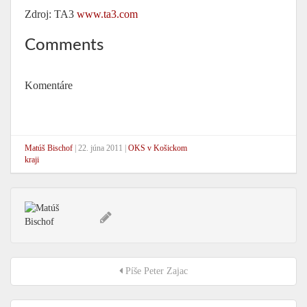
Zdroj: TA3
www.ta3.com
Comments
Komentáre
Matúš Bischof
|
22. júna 2011
|
OKS v Košickom
kraji
Píše Peter Zajac