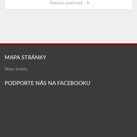
Štatistici používajú...
MAPA STRÁNKY
Mapa stránky
PODPORTE NÁS NA FACEBOOKU