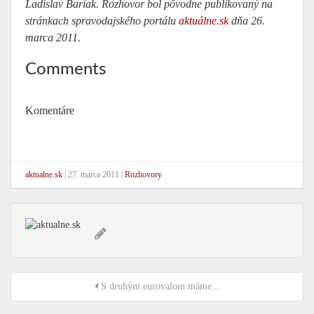
Ladislav Bariak. Rozhovor bol pôvodne publikovaný na
stránkach spravodajského portálu
aktuálne.sk
dňa 26.
marca 2011.
Comments
Komentáre
aktualne.sk
|
27. marca 2011
|
Rozhovory
S druhým eurovalom máme...