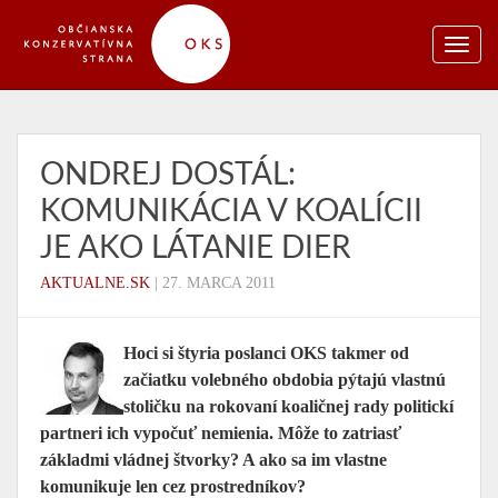
ONDREJ DOSTÁL:
KOMUNIKÁCIA V KOALÍCII
JE AKO LÁTANIE DIER
AKTUALNE.SK
|
27. MARCA 2011
Hoci si štyria poslanci OKS takmer od
začiatku volebného obdobia pýtajú vlastnú
stoličku na rokovaní koaličnej rady politickí
partneri ich vypočuť nemienia. Môže to zatriasť
základmi vládnej štvorky? A ako sa im vlastne
komunikuje len cez prostredníkov?