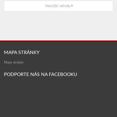
Nezvýšiť odvody
MAPA STRÁNKY
Mapa stránky
PODPORTE NÁS NA FACEBOOKU