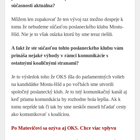
súčasnosti aktuálna?
Môžem len zopakovať že ten vývoj raz možno dospeje k
tomu že nebudeme súčasťou poslaneckého klubu Mostu-
Híd. Nie je to však otázka ktorú by sme teraz riešili.
A fakt že ste súčasťou tohto poslaneckého klubu vám
prináša nejaké výhody v rámci komunikácie s
ostatnými koaličnými stranami?
Je to výsledok toho že OKS išla do parlamentných volieb
na kandidátke Mostu-Híd a po voľbách sme utvorili
spoločný poslanecký klub. Je to istý komunikačný kanál aj
keď priama komunikácia by rozhodne bola lepšia. Ak k
tomu nepríde tak či tak by sme neskôr museli hľadať cesty
ako komunikovať s koalíciou.
Po Matovičovi sa ozýva aj OKS. Chce viac vplyvu