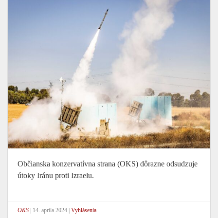
Občianska konzervatívna strana (OKS) dôrazne odsudzuje
útoky Iránu proti Izraelu.
OKS
|
14. apríla 2024
|
Vyhlásenia