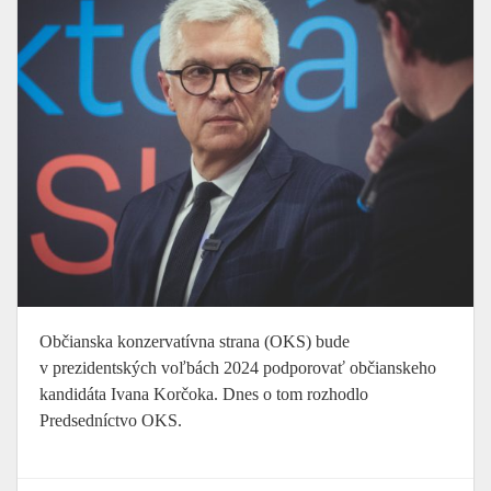
Občianska konzervatívna strana (OKS) bude
v prezidentských voľbách 2024 podporovať občianskeho
kandidáta Ivana Korčoka. Dnes o tom rozhodlo
Predsedníctvo OKS.