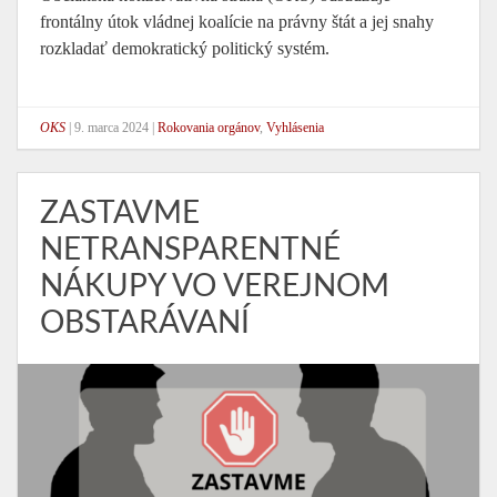
frontálny útok vládnej koalície na právny štát a jej snahy
rozkladať demokratický politický systém.
OKS
|
9. marca 2024
|
Rokovania orgánov
,
Vyhlásenia
ZASTAVME
NETRANSPARENTNÉ
NÁKUPY VO VEREJNOM
OBSTARÁVANÍ