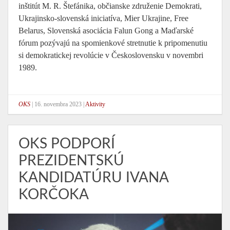
inštitút M. R. Štefánika, občianske združenie Demokrati,
Ukrajinsko-slovenská iniciatíva, Mier Ukrajine, Free
Belarus, Slovenská asociácia Falun Gong a Maďarské
fórum pozývajú na spomienkové stretnutie k pripomenutiu
si demokratickej revolúcie v Československu v novembri
1989.
OKS
|
16. novembra 2023
|
Aktivity
OKS PODPORÍ
PREZIDENTSKÚ
KANDIDATÚRU IVANA
KORČOKA