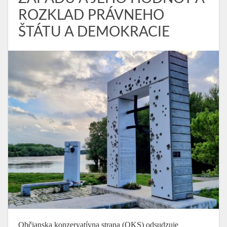
ROZKLAD PRÁVNEHO
ŠTÁTU A DEMOKRACIE
Občianska konzervatívna strana (OKS) odsudzuje