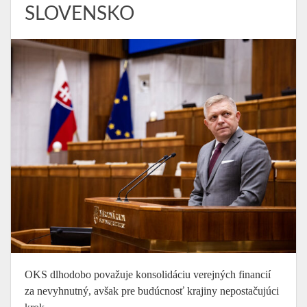
SLOVENSKO
OKS dlhodobo považuje konsolidáciu verejných financií
za nevyhnutný, avšak pre budúcnosť krajiny nepostačujúci