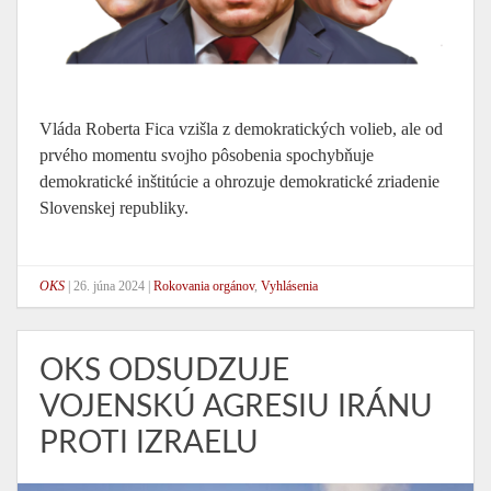
Vláda Roberta Fica vzišla z demokratických volieb, ale od
prvého momentu svojho pôsobenia spochybňuje
demokratické inštitúcie a ohrozuje demokratické zriadenie
Slovenskej republiky.
OKS
|
26. júna 2024
|
Rokovania orgánov
,
Vyhlásenia
OKS ODSUDZUJE
VOJENSKÚ AGRESIU IRÁNU
PROTI IZRAELU